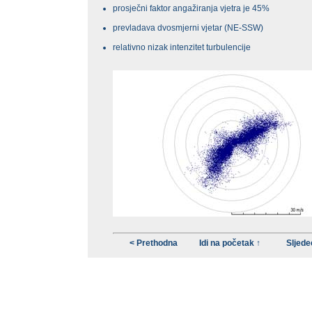
prosječni faktor angažiranja vjetra je 45%
prevladava dvosmjerni vjetar (NE-SSW)
relativno nizak intenzitet turbulencije
< Prethodna
Idi na početak ↑
Sljede